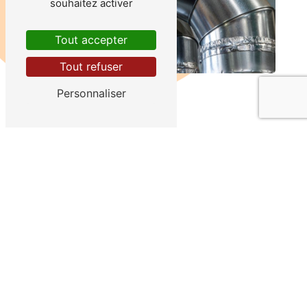
souhaitez activer
Tout accepter
Tout refuser
Personnaliser
ADRESSE
71 Rue des Quatre Vents