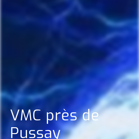
VMC près de
Pussay