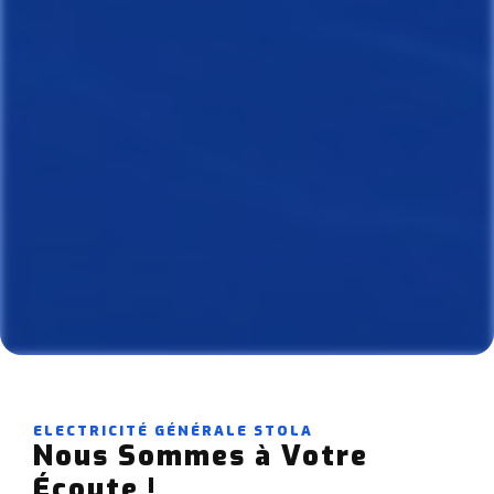
ELECTRICITÉ GÉNÉRALE STOLA
Nous Sommes à Votre
Écoute !