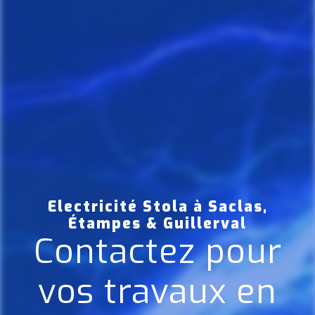
Electricité Stola à Saclas,
Étampes & Guillerval
Contactez pour
vos travaux en