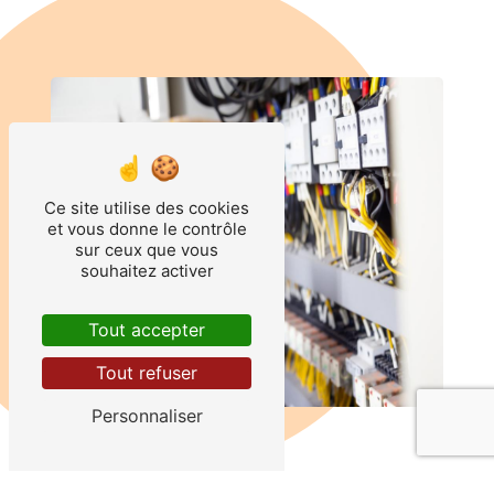
Ce site utilise des cookies
et vous donne le contrôle
sur ceux que vous
souhaitez activer
Tout accepter
Tout refuser
Personnaliser