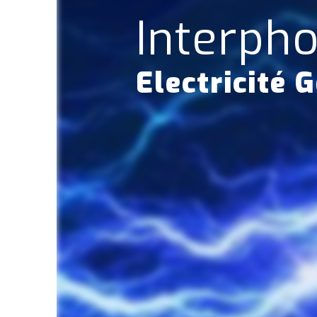
Interpho
Electricité 