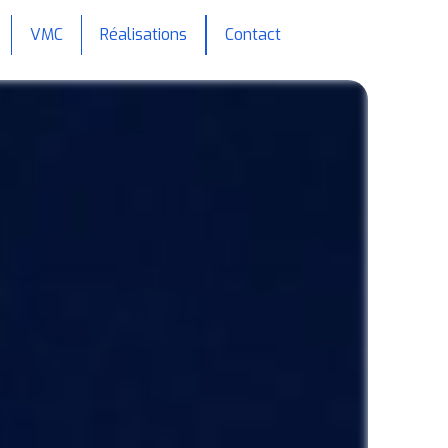
VMC
Réalisations
Contact