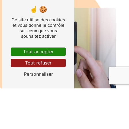
Ce site utilise des cookies
et vous donne le contrôle
sur ceux que vous
souhaitez activer
Tout accepter
Tout refuser
Personnaliser