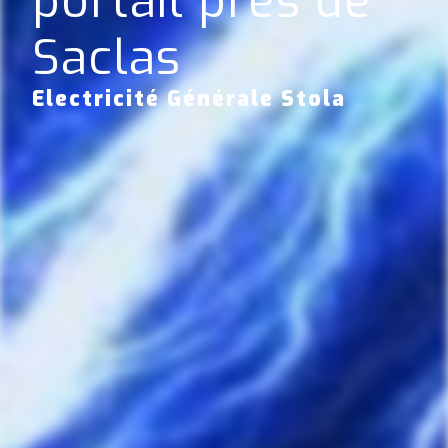
portail près de
Saclas
Electricité Générale Stola