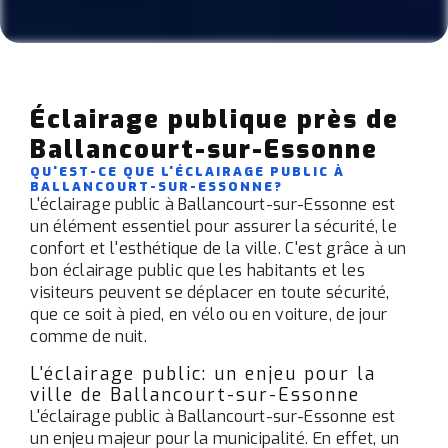
Éclairage publique près de
Ballancourt-sur-Essonne
QU'EST-CE QUE L'ÉCLAIRAGE PUBLIC À
BALLANCOURT-SUR-ESSONNE?
L'éclairage public à Ballancourt-sur-Essonne est
un élément essentiel pour assurer la sécurité, le
confort et l'esthétique de la ville. C'est grâce à un
bon éclairage public que les habitants et les
visiteurs peuvent se déplacer en toute sécurité,
que ce soit à pied, en vélo ou en voiture, de jour
comme de nuit.
L'éclairage public: un enjeu pour la
ville de Ballancourt-sur-Essonne
L'éclairage public à Ballancourt-sur-Essonne est
un enjeu majeur pour la municipalité. En effet, un