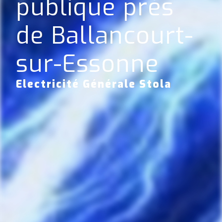
publique près
de Ballancourt-
sur-Essonne
Electricité Générale Stola